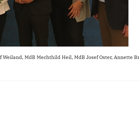
olf Weiland, MdB Mechthild Heil, MdB Josef Oster, Annette 