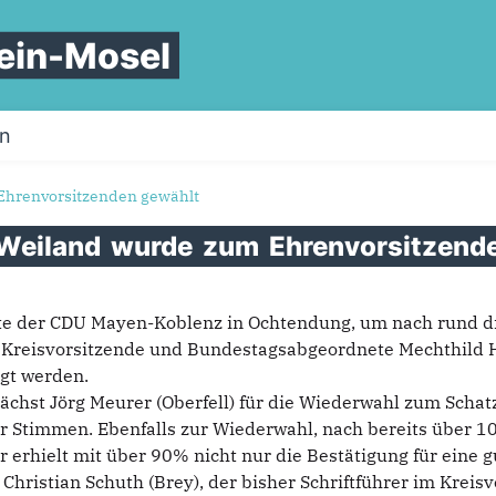
ein-Mosel
on
Ehrenvorsitzenden gewählt
Weiland
wurde
zum
Ehrenvorsitzend
rte der CDU Mayen-Koblenz in Ochtendung, um nach rund dr
e Kreisvorsitzende und Bundestagsabgeordnete Mechthild H
gt werden.
chst Jörg Meurer (Oberfell) für die Wiederwahl zum Scha
r Stimmen. Ebenfalls zur Wiederwahl, nach bereits über 1
er erhielt mit über 90% nicht nur die Bestätigung für eine
Christian Schuth (Brey), der bisher Schriftführer im Kreis