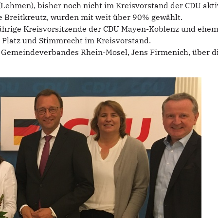
Lehmen), bisher noch nicht im Kreisvorstand der CDU aktiv, 
e Breitkreutz, wurden mit weit über 90% gewählt.
hrige Kreisvorsitzende der CDU Mayen-Koblenz und ehema
r Platz und Stimmrecht im Kreisvorstand.
des Gemeindeverbandes Rhein-Mosel, Jens Firmenich, über d