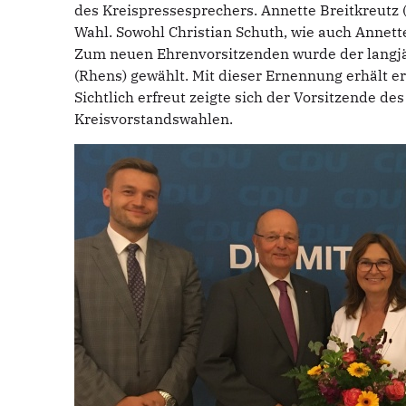
des Kreispressesprechers. Annette Breitkreutz (
Wahl. Sowohl Christian Schuth, wie auch Annett
Zum neuen Ehrenvorsitzenden wurde der langjä
(Rhens) gewählt. Mit dieser Ernennung erhält e
Sichtlich erfreut zeigte sich der Vorsitzende 
Kreisvorstandswahlen.