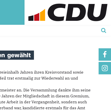
en
gewählt
eieinhalb Jahren ihren Kreisvorstand sowie
eil trat erstmalig zur Wiederwahl an und
tzmeister an. Die Versammlung dankte ihm seine
0 Jahren der Mitgliedschaft in diesem Gremium,
 gute Arbeit in der Vergangenheit, sondern auch
verband war, kandidierte erstmals für das Amt