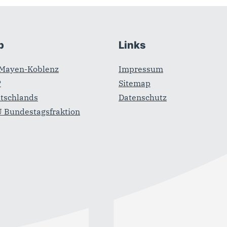
b
Links
Mayen-Koblenz
Impressum
P
Sitemap
tschlands
Datenschutz
 Bundestagsfraktion