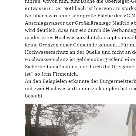
führen, wovon min. fünf Bäche die Oberlieger-
entwässern. Der Nothbach ist hiervon am stärks
Nothbach wird eine sehr große Fläche der VG M
Abschlagswasser der Großkläranlage Maifeld ab
wird deutlich, dass nur ein durch die Verband
moderiertes Hochwasserschutzkonzept sinnvoll 
keine Grenzen einer Gemeinde kennen. „Für mi
Hochwasserschutz an der Quelle und nicht an 
Hochwasserschutz ist gebietsübergreifend eine 
Sicherheitsmaßnahme, die durch die Ortsgemein
ist“, so Jens Firmenich.
An den Beispielen erkannte der Bürgermeister
mit zwei Hochwasserfronten zu kämpfen hat u
besteht.