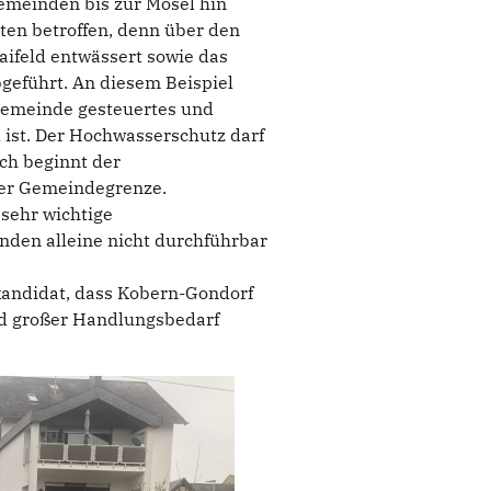
Gemeinden bis zur Mosel hin
ten betroffen, denn über den
aifeld entwässert sowie das
geführt. An diesem Beispiel
sgemeinde gesteuertes und
ist. Der Hochwasserschutz darf
ch beginnt der
der Gemeindegrenze.
sehr wichtige
den alleine nicht durchführbar
kandidat, dass Kobern-Gondorf
nd großer Handlungsbedarf