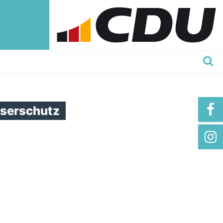
serschutz