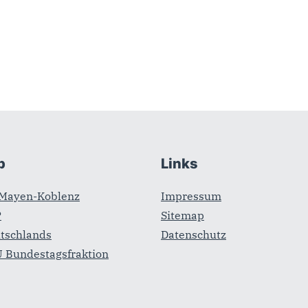
b
Links
Mayen-Koblenz
Impressum
P
Sitemap
tschlands
Datenschutz
 Bundestagsfraktion