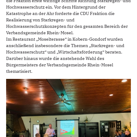
die Fraktion erste wichtige Schritte Richtung Starkregen- und
Hochwasserschutz ein. Vor dem Hintergrund der
Katastrophe an der Ahr forderte die CDU Fraktion die
Realisierung von Starkregen- und
Hochwasserschutzkonzepten für den gesamten Bereich der
Verbandsgemeinde Rhein-Mosel.
Im Restaurant „Moselterasse“ in Kobern-Gondorf wurden
anschließend insbesondere die Themen „Starkregen- und
Hochwasserschutz“ und „Wirtschaftsförderung“ beraten.
Darüber hinaus wurde die anstehende Wahl des
Bürgermeisters der Verbandsgemeinde Rhein-Mosel
thematisiert.