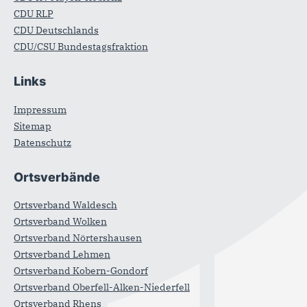
CDU RLP
CDU Deutschlands
CDU/CSU Bundestagsfraktion
Links
Impressum
Sitemap
Datenschutz
Ortsverbände
Ortsverband Waldesch
Ortsverband Wolken
Ortsverband Nörtershausen
Ortsverband Lehmen
Ortsverband Kobern-Gondorf
Ortsverband Oberfell-Alken-Niederfell
Ortsverband Rhens