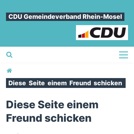
CDU Gemeindeverband Rhein-Mosel
Toggl
Sie sind hier
Diese
Seite
einem
Freund
schicken
Diese Seite einem
Freund schicken