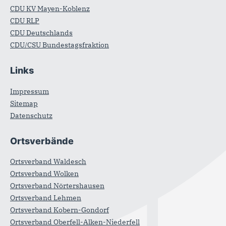
CDU KV Mayen-Koblenz
CDU RLP
CDU Deutschlands
CDU/CSU Bundestagsfraktion
Links
Impressum
Sitemap
Datenschutz
Ortsverbände
Ortsverband Waldesch
Ortsverband Wolken
Ortsverband Nörtershausen
Ortsverband Lehmen
Ortsverband Kobern-Gondorf
Ortsverband Oberfell-Alken-Niederfell