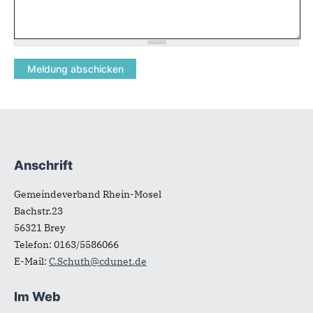
Anschrift
Fußbereich
Gemeindeverband Rhein-Mosel
Bachstr.23
56321
Brey
Telefon:
0163/5586066
E-Mail:
C.Schuth@cdunet.de
Im Web