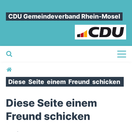
CDU Gemeindeverband Rhein-Mosel
Toggl
Sie sind hier
Diese
Seite
einem
Freund
schicken
Diese Seite einem
Freund schicken