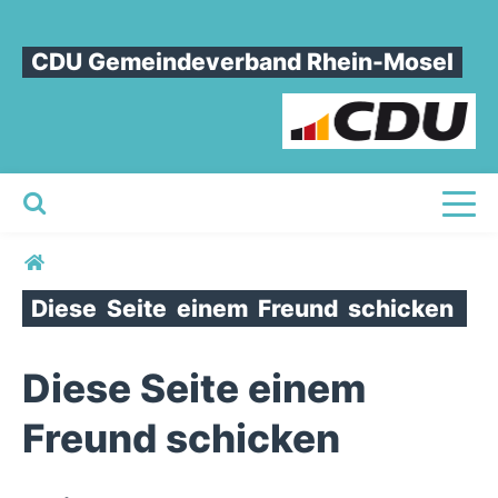
CDU Gemeindeverband Rhein-Mosel
Toggl
Sie sind hier
Diese
Seite
einem
Freund
schicken
Diese Seite einem
Freund schicken