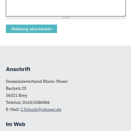
Anschrift
Fußbereich
Gemeindeverband Rhein-Mosel
Bachstr.23
56321
Brey
Telefon:
0163/5586066
E-Mail:
C.Schuth@cdunet.de
Im Web