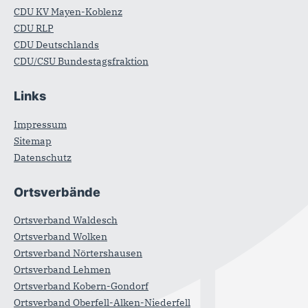
CDU KV Mayen-Koblenz
CDU RLP
CDU Deutschlands
CDU/CSU Bundestagsfraktion
Links
Impressum
Sitemap
Datenschutz
Ortsverbände
Ortsverband Waldesch
Ortsverband Wolken
Ortsverband Nörtershausen
Ortsverband Lehmen
Ortsverband Kobern-Gondorf
Ortsverband Oberfell-Alken-Niederfell